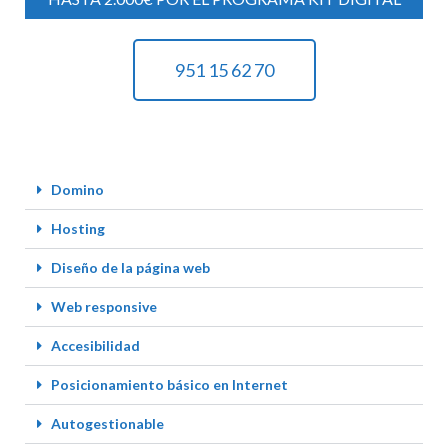
951 15 62 70
Domino
Hosting
Diseño de la página web
Web responsive
Accesibilidad
Posicionamiento básico en Internet
Autogestionable