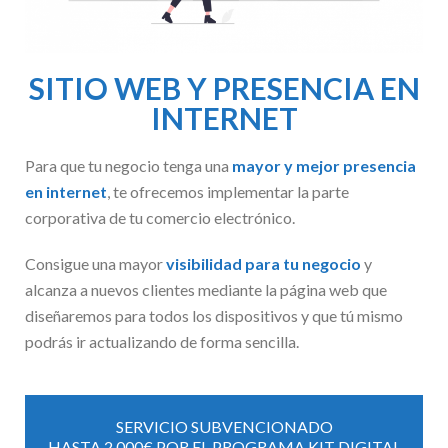
SITIO WEB Y PRESENCIA EN
INTERNET
Para que tu negocio tenga una
mayor y mejor presencia
en internet
, te ofrecemos implementar la parte
corporativa de tu comercio electrónico.
Consigue una mayor
visibilidad para tu negocio
y
alcanza a nuevos clientes mediante la página web que
diseñaremos para todos los dispositivos y que tú mismo
podrás ir actualizando de forma sencilla.
SERVICIO SUBVENCIONADO
HASTA 2.000€ POR EL PROGRAMA KIT DIGITAL